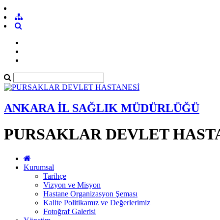
ANKARA İL SAĞLIK MÜDÜRLÜĞÜ
PURSAKLAR DEVLET HAST
Kurumsal
Tarihçe
Vizyon ve Misyon
Hastane Organizasyon Şeması
Kalite Politikamız ve Değerlerimiz
Fotoğraf Galerisi