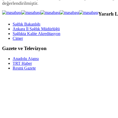
değerlendirilmiştir.
Yararlı L
Sağlık Bakanlığı
Ankara İl Sağlık Müdürlüğü
Sağlıkta Kalite Akreditasyon
Cimer
Gazete ve Televizyon
Anadolu Ajansı
TRT Haber
Resmi Gazete