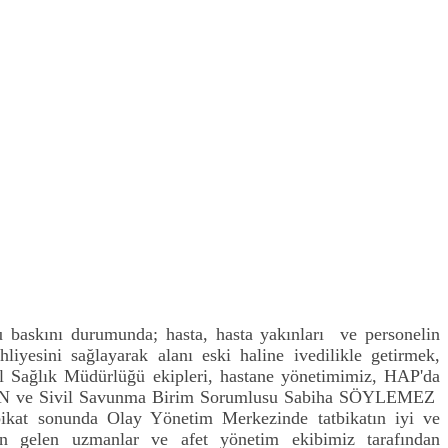
baskını durumunda; hasta, hasta yakınları ve personelin
iyesini sağlayarak alanı eski haline ivedilikle getirmek,
l Sağlık Müdürlüğü ekipleri, hastane yönetimimiz, HAP'da
KDOĞAN ve Sivil Savunma Birim Sorumlusu Sabiha SÖYLEMEZ
bikat sonunda Olay Yönetim Merkezinde tatbikatın iyi ve
dan gelen uzmanlar ve afet yönetim ekibimiz tarafından