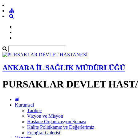
ANKARA İL SAĞLIK MÜDÜRLÜĞÜ
PURSAKLAR DEVLET HAST
Kurumsal
Tarihçe
Vizyon ve Misyon
Hastane Organizasyon Şeması
Kalite Politikamız ve Değerlerimiz
Fotoğraf Galerisi