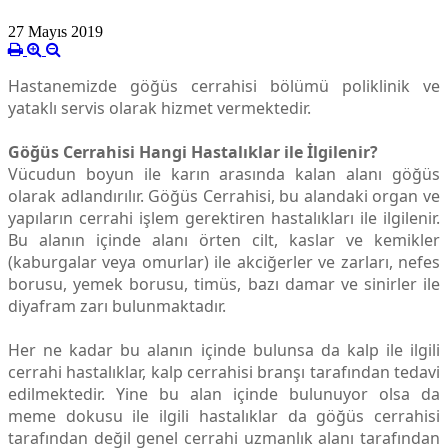
27 Mayıs 2019
Hastanemizde göğüs cerrahisi bölümü poliklinik ve
yataklı servis olarak hizmet vermektedir.
Göğüs Cerrahisi Hangi Hastalıklar ile İlgilenir?
Vücudun boyun ile karın arasında kalan alanı göğüs
olarak adlandırılır. Göğüs Cerrahisi, bu alandaki organ ve
yapıların cerrahi işlem gerektiren hastalıkları ile ilgilenir.
Bu alanın içinde alanı örten cilt, kaslar ve kemikler
(kaburgalar veya omurlar) ile akciğerler ve zarları, nefes
borusu, yemek borusu, timüs, bazı damar ve sinirler ile
diyafram zarı bulunmaktadır.
Her ne kadar bu alanın içinde bulunsa da kalp ile ilgili
cerrahi hastalıklar, kalp cerrahisi branşı tarafından tedavi
edilmektedir. Yine bu alan içinde bulunuyor olsa da
meme dokusu ile ilgili hastalıklar da göğüs cerrahisi
tarafından değil genel cerrahi uzmanlık alanı tarafından