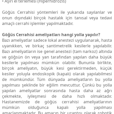
• Aşırı el terlemesi (Hiperhidrozis)
Göğüs Cerrahisi yöntemleri ile yukarıda sayılanlar ve
onun dışındaki birçok hastalık için tanısal veya tedavi
amaçlı cerrahi işlemler yapılmaktadır.
Göğüs Cerrahisi ameliyatları hangi yolla yapılır?
Bazı ameliyatlar sadece lokal anestezi uygulanarak, hasta
uyanıkken, ve birkaç santimetrelik kesilerle yapılabilir.
Bazı ameliyatların ise genel anestezi (tam narkoz) altında
ve göğsün ön veya yan tarafından yapılan daha büyük
kesilerle yapılması mümkün olabilir. Bununla birlikte,
birçok ameliyatın, büyük kesi gerektirmeden, küçük
kesiler yoluyla endoskopik (kapalı) olarak yapılabilmesi
de mümkündür. Tüm dünyada ameliyatların bu yolla
yapılması şeklinde bir eğilim mevcuttur. Çünkü bu yolla
yapılan ameliyatlar sonrasında hasta daha az ağrı
çekmekte, iyileşmesi de daha hızlı olmaktadır.
Hastanemizde de göğüs cerrahisi ameliyatlarının
mümkün olduğunca kapalı yolla yapılması
amaçlanmaktadır. Bu amacın bir uzantısı olarak robotik