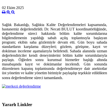
02 Ekim 2025
Sağlık Bakanlığı, Sağlıkta Kalite Değerlendirmeleri kapsamında,
hastanemiz değerlendirildi. Dr. Necati BULUT koordinatörlüğünde,
değerlendirme süreci hakkında bölüm kalite sorumlularına
bilgilendirmenin yapıldığı sabah açılış toplantısıyla başlayan
program; ekibin saha gözlemiyle devam etti. Gün boyu sahada
standartların karşılama düzeyleri; gözlem, görüşme, kayıt ve
doküman inceleme aşamalarıyla belirlendi. Sahada alanında uzman
değerlendiriciler kendi deneyimlerini bölüm kalite sorumlularıyla
paylaştı. Öğleden sonra kurumsal hizmetler başlığı altında
masabaşında kayıt ve dokümanlar incelendi. Gün sonunda
düzenlenen kapanış toplantısında değerlendirmeye dair anektotlar
üst yönetim ve kalite yönetim birimiyle paylaşılıp teşekkür edildikten
ı.
sonra değerlendirme süreci tamamland
Yararlı Linkler